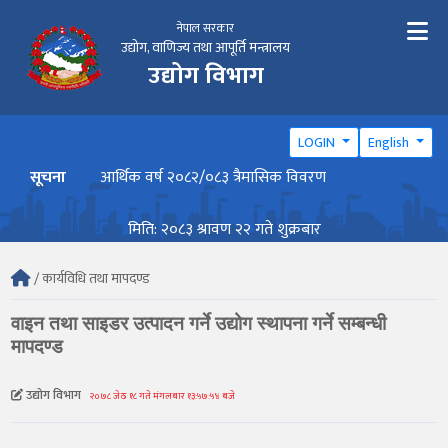
नेपाल सरकार
उद्योग, वाणिज्य तथा आपूर्ति मन्त्रालय
उद्योग विभाग
LOGIN
English
सूचना
आर्थिक वर्ष २०८२/०८३ त्रैमासिक विवरण
वार्ष
मिति: २०८३ श्रावण २२ गते शुक्रबार
/ कार्यविधि तथा मापदण्ड
वाइन तथा साइडर उत्पादन गर्ने उद्योग स्थापना गर्ने सम्बन्धी
मापदण्ड
उद्योग विभाग
२०७८ जेठ १८ गते मंगलबार १३:५७:५४ बजे