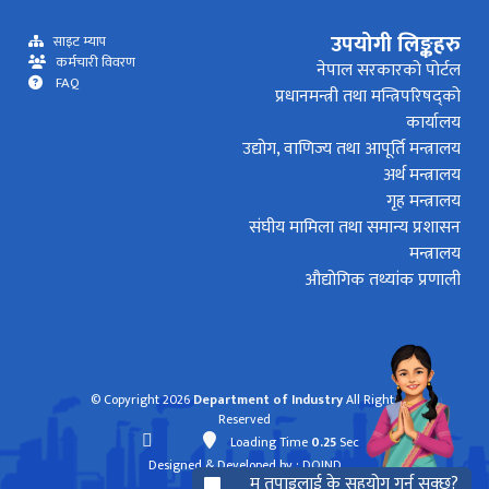
उपयोगी लिङ्कहरु
साइट म्याप
कर्मचारी विवरण
नेपाल सरकारको पोर्टल
FAQ
प्रधानमन्त्री तथा मन्त्रिपरिषद्को
कार्यालय
उद्योग, वाणिज्य तथा आपूर्ति मन्त्रालय
अर्थ मन्त्रालय
गृह मन्त्रालय
संघीय मामिला तथा समान्य प्रशासन
मन्त्रालय
औद्योगिक तथ्यांक प्रणाली
© Copyright 2026
Department of Industry
All Rights
Reserved
Loading Time
0.25
Sec
Designed & Developed by
: DOIND
म तपाइलाई के सहयोग गर्न सक्छु?
mode_comment