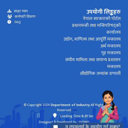
उपयोगी लिङ्कहरु
साइट म्याप
कर्मचारी विवरण
नेपाल सरकारको पोर्टल
FAQ
प्रधानमन्त्री तथा मन्त्रिपरिषद्को
कार्यालय
उद्योग, वाणिज्य तथा आपूर्ति मन्त्रालय
अर्थ मन्त्रालय
गृह मन्त्रालय
संघीय मामिला तथा समान्य प्रशासन
मन्त्रालय
औद्योगिक तथ्यांक प्रणाली
© Copyright 2026
Department of Industry
All Rights
Reserved
Loading Time
0.21
Sec
Designed & Developed by
: DOIND
म तपाइलाई के सहयोग गर्न सक्छु?
mode_comment