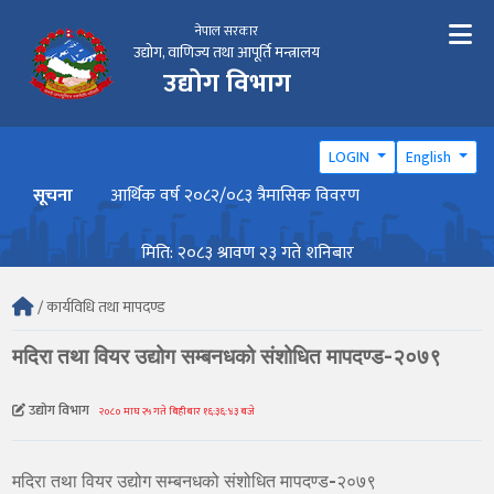
नेपाल सरकार
उद्योग, वाणिज्य तथा आपूर्ति मन्त्रालय
उद्योग विभाग
LOGIN
English
सूचना
आर्थिक वर्ष २०८२/०८३ त्रैमासिक विवरण
वार्ष
मिति: २०८३ श्रावण २३ गते शनिबार
/ कार्यविधि तथा मापदण्ड
मदिरा तथा वियर उद्योग सम्बनधको संशोधित मापदण्ड-२०७९
उद्योग विभाग
२०८० माघ २५ गते बिहीबार १६:३६:४३ बजे
मदिरा तथा वियर उद्योग सम्बनधको संशोधित मापदण्ड-२०७९