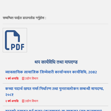
सम्बन्धित फाईल डाउनलोड गर्नुहोस :
थप कार्यविधि तथा मापदण्ड
व्यावसायिक सामाजिक जिम्मेवारी कार्यान्वयन कार्यविधि, 2082
उद्योग विभाग
१ बर्ष अगाडि
कच्चा पदार्थ खपत नर्म्स निर्धारण तथा पुनरावलोकन सम्बन्धी मापदण्ड,
२०८१
उद्योग विभाग
२ बर्ष अगाडि