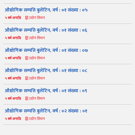
औद्योगिक सम्पत्ति बुलेटिन, वर्ष : ०१ संख्या : ०५
उद्योग विभाग
५ बर्ष अगाडि
औद्योगिक सम्पत्ति बुलेटिन, वर्ष : ०१ संख्या : ०६
उद्योग विभाग
५ बर्ष अगाडि
औद्योगिक सम्पत्ति बुलेटिन, वर्ष : ०१ संख्या : ०७
उद्योग विभाग
५ बर्ष अगाडि
नमस्ते, यहाँहरुलाई उद्योग विभागमा हार्दिक स्वागत छ। म तपाईंको स्वचालित
सहायक । यहाँहरुलाई म कसरी सहायता गर्न सक्छु भनेर हेर्न कृपया बटनहरुमा
थिच्नुहोस्।
औद्योगिक सम्पत्ति बुलेटिन, वर्ष : ०१ संख्या : ०८
औद्योगिक ऐन र नियमावली
प्रकाशनहरू
नागरिक बडापत्र
उद्योग विभाग
५ बर्ष अगाडि
सूचना समाचार
प्रकाशन
सूचनाको हक
औद्योगिक तथ्याङ्क
औद्योगिक सम्पत्ति बुलेटिन, वर्ष : ०१ संख्या : ०९
सम्बन्धि विवरण
उद्योग विभाग
५ बर्ष अगाडि
बोलपत्र
राजपत्रमा प्रकाशित
प्रोसिडुअल म्यानुअल
कार्यविधि तथा
सूचना
मापदण्ड
औद्योगिक सम्पत्ति बुलेटिन, वर्ष : ०२ संख्या : ०१
स्कीम
ऐन
प्रतिवेदनहरु
ब्रोसियर
उद्योग विभाग
५ बर्ष अगाडि
कानून र नियमावली
नियमावली
अन्य प्रकाशन
अध्ययन सामाग्री