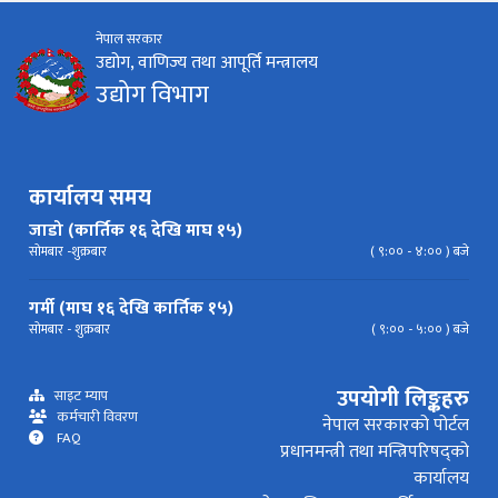
नेपाल सरकार
निर्देशिका
निति
परिपत्र निर्देशन
मापदण्ड
उद्योग, वाणिज्य तथा आपूर्ति मन्त्रालय
उद्योग विभाग
प्रेस विज्ञप्ति
कार्यालय समय
जाडो (कार्तिक १६ देखि माघ १५)
सोमबार -शुक्रबार
( ९:०० - ४:०० ) बजे
गर्मी (माघ १६ देखि कार्तिक १५)
सोमबार - शुक्रबार
( ९:०० - ५:०० ) बजे
उपयोगी लिङ्कहरु
साइट म्याप
कर्मचारी विवरण
नेपाल सरकारको पोर्टल
FAQ
प्रधानमन्त्री तथा मन्त्रिपरिषद्को
कार्यालय