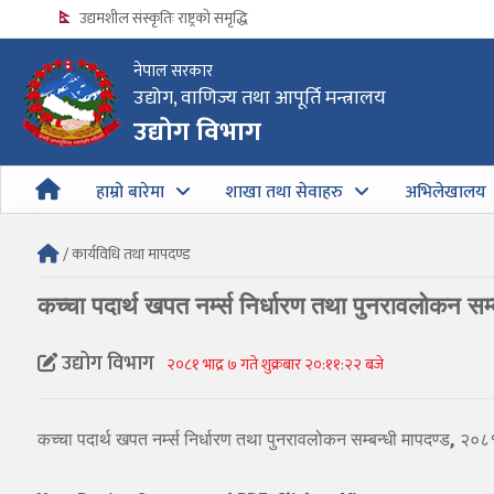
उद्यमशील संस्कृतिः राष्ट्रको समृद्धि
नेपाल सरकार
उद्योग, वाणिज्य तथा आपूर्ति मन्त्रालय
उद्योग विभागको अत्यन्त जरुरी सूचना
उद्योग विभाग
हाम्रो बारेमा
शाखा तथा सेवाहरु
अभिलेखालय
/ कार्यविधि तथा मापदण्ड
कच्चा पदार्थ खपत नर्म्स निर्धारण तथा पुनरावलोकन सम
उद्योग विभाग
२०८१ भाद्र ७ गते शुक्रबार २०:११:२२ बजे
कच्चा पदार्थ खपत नर्म्स निर्धारण तथा पुनरावलोकन सम्बन्धी मापदण्ड, २०८