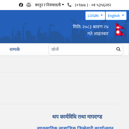
कानून र नियमावली
(+९७७ ) - ०१ ५३५६२१२
LOGIN
English
मिति: २०८३ श्रावण २४
वार्षिक उद्योग प्रगति प्रतिवेदन पेश गर्ने सम्बन्धी सूचना
गते आइतबार
सम्पर्क
थप कार्यविधि तथा मापदण्ड
व्यावसायिक सामाजिक जिम्मेवारी कार्यान्वयन