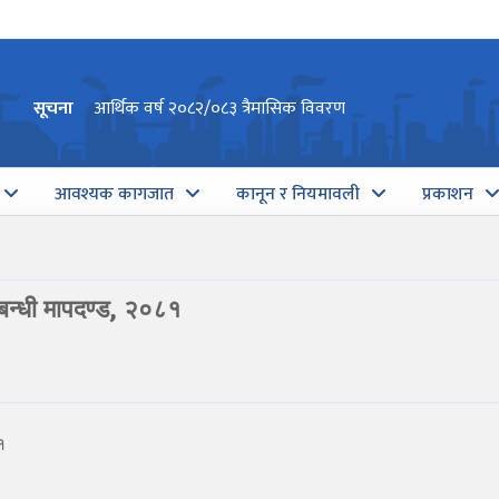
सूचना
आर्थिक वर्ष २०८२/०८३ त्रैमासिक विवरण
आवश्यक कागजात
कानून र नियमावली
प्रकाशन
्बन्धी मापदण्ड, २०८१
१