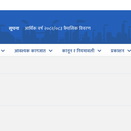
सूचना
आर्थिक वर्ष २०८२/०८३ त्रैमासिक विवरण
आवश्यक कागजात
कानून र नियमावली
प्रकाशन