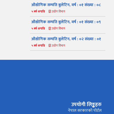
औद्योगिक सम्पत्ति बुलेटिन, वर्ष : ०१ संख्या : ०८
उद्योग विभाग
५ बर्ष अगाडि
औद्योगिक सम्पत्ति बुलेटिन, वर्ष : ०१ संख्या : ०९
उद्योग विभाग
५ बर्ष अगाडि
औद्योगिक सम्पत्ति बुलेटिन, वर्ष : ०२ संख्या : ०१
उद्योग विभाग
५ बर्ष अगाडि
नमस्ते, यहाँहरुलाई उद्योग विभागमा हार्दिक स्वागत छ। म तपाईंको
स्वचालित सहायक । यहाँहरुलाई म कसरी सहायता गर्न सक्छु भनेर हेर्न
कृपया बटनहरुमा थिच्नुहोस्।
उपयोगी लिङ्कहरु
औद्योगिक ऐन र नियमावली
प्रकाशनहरू
नागरिक बडापत्र
नेपाल सरकारको पोर्टल