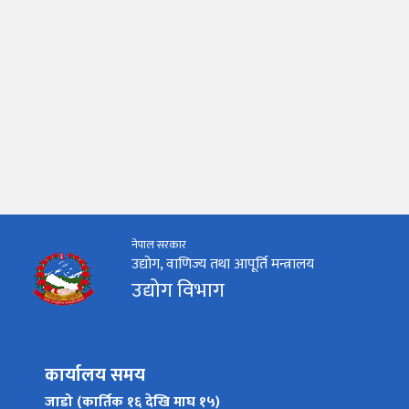
नेपाल सरकार
उद्योग, वाणिज्य तथा आपूर्ति मन्त्रालय
उद्योग विभाग
कार्यालय समय
जाडो (कार्तिक १६ देखि माघ १५)