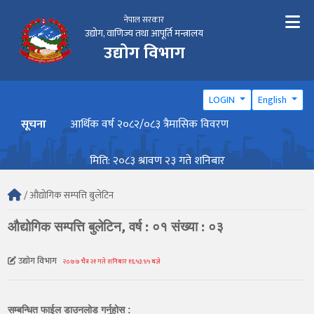
नेपाल सरकार
उद्योग, वाणिज्य तथा आपूर्ति मन्त्रालय
उद्योग विभाग
LOGIN
English
सूचना
आर्थिक वर्ष २०८२/०८३ त्रैमासिक विवरण
वार्ष
मिति: २०८३ श्रावण २३ गते शनिबार
/ औद्योगिक सम्पत्ति बुलेटिन
औद्योगिक सम्पत्ति बुलेटिन, वर्ष : ०१ संख्या : ०३
उद्योग विभाग
२०७७ चैत्र २१ गते शनिबार १६:५३:४५ बजे
सम्बन्धित फाईल डाउनलोड गर्नुहोस :