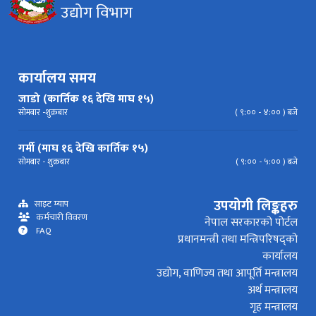
उद्योग विभाग
निर्देशिका
निति
परिपत्र निर्देशन
मापदण्ड
प्रेस विज्ञप्ति
कार्यालय समय
जाडो (कार्तिक १६ देखि माघ १५)
सोमबार -शुक्रबार
( ९:०० - ४:०० ) बजे
गर्मी (माघ १६ देखि कार्तिक १५)
सोमबार - शुक्रबार
( ९:०० - ५:०० ) बजे
उपयोगी लिङ्कहरु
साइट म्याप
कर्मचारी विवरण
नेपाल सरकारको पोर्टल
FAQ
प्रधानमन्त्री तथा मन्त्रिपरिषद्को
कार्यालय
उद्योग, वाणिज्य तथा आपूर्ति मन्त्रालय
अर्थ मन्त्रालय
गृह मन्त्रालय