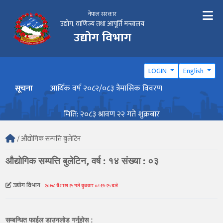
नेपाल सरकार
उद्योग, वाणिज्य तथा आपूर्ति मन्त्रालय
उद्योग विभाग
LOGIN
English
सूचना
आर्थिक वर्ष २०८२/०८३ त्रैमासिक विवरण
वार्ष
मिति: २०८३ श्रावण २२ गते शुक्रबार
/ औद्योगिक सम्पत्ति बुलेटिन
औद्योगिक सम्पत्ति बुलेटिन, वर्ष : १४ संख्या : ०३
उद्योग विभाग
२०७८ बैशाख १५ गते बुधबार ०८:१४:२५ बजे
सम्बन्धित फाईल डाउनलोड गर्नुहोस :