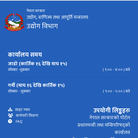
नेपाल सरकार
निर्देशिका
निति
परिपत्र निर्देशन
मापदण्ड
उद्योग, वाणिज्य तथा आपूर्ति मन्त्रालय
उद्योग विभाग
प्रेस विज्ञप्ति
कार्यालय समय
जाडो (कार्तिक १६ देखि माघ १५)
सोमबार -शुक्रबार
( ९:०० - ४:०० ) बजे
गर्मी (माघ १६ देखि कार्तिक १५)
सोमबार - शुक्रबार
( ९:०० - ५:०० ) बजे
उपयोगी लिङ्कहरु
साइट म्याप
कर्मचारी विवरण
नेपाल सरकारको पोर्टल
FAQ
प्रधानमन्त्री तथा मन्त्रिपरिषद्को
कार्यालय