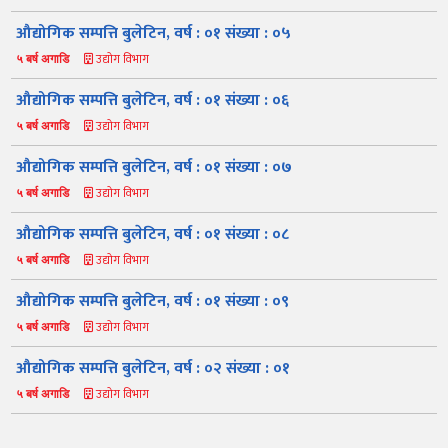
औद्योगिक सम्पत्ति बुलेटिन, वर्ष : ०१ संख्या : ०५
उद्योग विभाग
५ बर्ष अगाडि
औद्योगिक सम्पत्ति बुलेटिन, वर्ष : ०१ संख्या : ०६
उद्योग विभाग
५ बर्ष अगाडि
औद्योगिक सम्पत्ति बुलेटिन, वर्ष : ०१ संख्या : ०७
उद्योग विभाग
५ बर्ष अगाडि
नमस्ते, यहाँहरुलाई उद्योग विभागमा हार्दिक स्वागत छ। म तपाईंको स्वचालित
सहायक । यहाँहरुलाई म कसरी सहायता गर्न सक्छु भनेर हेर्न कृपया बटनहरुमा
थिच्नुहोस्।
औद्योगिक सम्पत्ति बुलेटिन, वर्ष : ०१ संख्या : ०८
औद्योगिक ऐन र नियमावली
प्रकाशनहरू
नागरिक बडापत्र
उद्योग विभाग
५ बर्ष अगाडि
सूचना समाचार
प्रकाशन
सूचनाको हक
औद्योगिक तथ्याङ्क
औद्योगिक सम्पत्ति बुलेटिन, वर्ष : ०१ संख्या : ०९
सम्बन्धि विवरण
उद्योग विभाग
५ बर्ष अगाडि
बोलपत्र
राजपत्रमा प्रकाशित
प्रोसिडुअल म्यानुअल
कार्यविधि तथा
सूचना
मापदण्ड
औद्योगिक सम्पत्ति बुलेटिन, वर्ष : ०२ संख्या : ०१
स्कीम
ऐन
प्रतिवेदनहरु
ब्रोसियर
उद्योग विभाग
५ बर्ष अगाडि
कानून र नियमावली
नियमावली
अन्य प्रकाशन
अध्ययन सामाग्री