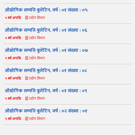
औद्योगिक सम्पत्ति बुलेटिन, वर्ष : ०१ संख्या : ०५
उद्योग विभाग
५ बर्ष अगाडि
औद्योगिक सम्पत्ति बुलेटिन, वर्ष : ०१ संख्या : ०६
उद्योग विभाग
५ बर्ष अगाडि
औद्योगिक सम्पत्ति बुलेटिन, वर्ष : ०१ संख्या : ०७
उद्योग विभाग
५ बर्ष अगाडि
नमस्ते, यहाँहरुलाई उद्योग विभागमा हार्दिक स्वागत छ। म तपाईंको स्वचालित
सहायक । यहाँहरुलाई म कसरी सहायता गर्न सक्छु भनेर हेर्न कृपया बटनहरुमा
थिच्नुहोस्।
औद्योगिक सम्पत्ति बुलेटिन, वर्ष : ०१ संख्या : ०८
औद्योगिक ऐन र नियमावली
प्रकाशनहरू
नागरिक बडापत्र
उद्योग विभाग
५ बर्ष अगाडि
सूचना समाचार
प्रकाशन
सूचनाको हक
औद्योगिक तथ्याङ्क
औद्योगिक सम्पत्ति बुलेटिन, वर्ष : ०१ संख्या : ०९
सम्बन्धि विवरण
उद्योग विभाग
५ बर्ष अगाडि
बोलपत्र
राजपत्रमा प्रकाशित
प्रोसिडुअल म्यानुअल
कार्यविधि तथा
सूचना
मापदण्ड
औद्योगिक सम्पत्ति बुलेटिन, वर्ष : ०२ संख्या : ०१
स्कीम
ऐन
प्रतिवेदनहरु
ब्रोसियर
उद्योग विभाग
५ बर्ष अगाडि
कानून र नियमावली
नियमावली
अन्य प्रकाशन
अध्ययन सामाग्री