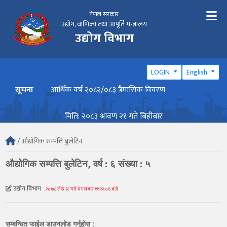
नेपाल सरकार
उद्योग, वाणिज्य तथा आपूर्ति मन्त्रालय
उद्योग विभाग
LOGIN
English
सूचना
आर्थिक वर्ष २०८२/०८३ त्रैमासिक विवरण
वार्ष
मिति: २०८३ श्रावण २१ गते बिहीबार
/ औद्योगिक सम्पत्ति बुलेटिन
औद्योगिक सम्पत्ति बुलेटिन, वर्ष : ६ संख्या : ५
उद्योग विभाग
२०७८ जेठ १८ गते मंगलबार ११:२२:०६ बजे
सम्बन्धित फाईल डाउनलोड गर्नुहोस :