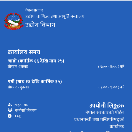
नेपाल सरकार
निर्देशिका
निति
परिपत्र निर्देशन
मापदण्ड
उद्योग, वाणिज्य तथा आपूर्ति मन्त्रालय
उद्योग विभाग
प्रेस विज्ञप्ति
कार्यालय समय
जाडो (कार्तिक १६ देखि माघ १५)
सोमबार -शुक्रबार
( ९:०० - ४:०० ) बजे
गर्मी (माघ १६ देखि कार्तिक १५)
सोमबार - शुक्रबार
( ९:०० - ५:०० ) बजे
उपयोगी लिङ्कहरु
साइट म्याप
कर्मचारी विवरण
नेपाल सरकारको पोर्टल
FAQ
प्रधानमन्त्री तथा मन्त्रिपरिषद्को
कार्यालय