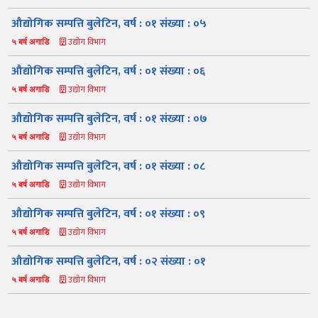
औद्योगिक सम्पत्ति बुलेटिन, वर्ष : ०१ संख्या : ०५
उद्योग विभाग
५ बर्ष अगाडि
औद्योगिक सम्पत्ति बुलेटिन, वर्ष : ०१ संख्या : ०६
उद्योग विभाग
५ बर्ष अगाडि
औद्योगिक सम्पत्ति बुलेटिन, वर्ष : ०१ संख्या : ०७
उद्योग विभाग
५ बर्ष अगाडि
नमस्ते, यहाँहरुलाई उद्योग विभागमा हार्दिक स्वागत छ। म तपाईंको स्वचालित
सहायक । यहाँहरुलाई म कसरी सहायता गर्न सक्छु भनेर हेर्न कृपया बटनहरुमा
थिच्नुहोस्।
औद्योगिक सम्पत्ति बुलेटिन, वर्ष : ०१ संख्या : ०८
औद्योगिक ऐन र नियमावली
प्रकाशनहरू
नागरिक बडापत्र
उद्योग विभाग
५ बर्ष अगाडि
सूचना समाचार
प्रकाशन
सूचनाको हक
औद्योगिक तथ्याङ्क
औद्योगिक सम्पत्ति बुलेटिन, वर्ष : ०१ संख्या : ०९
सम्बन्धि विवरण
उद्योग विभाग
५ बर्ष अगाडि
बोलपत्र
राजपत्रमा प्रकाशित
प्रोसिडुअल म्यानुअल
कार्यविधि तथा
सूचना
मापदण्ड
औद्योगिक सम्पत्ति बुलेटिन, वर्ष : ०२ संख्या : ०१
स्कीम
ऐन
प्रतिवेदनहरु
ब्रोसियर
उद्योग विभाग
५ बर्ष अगाडि
कानून र नियमावली
नियमावली
अन्य प्रकाशन
अध्ययन सामाग्री