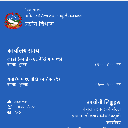
नेपाल सरकार
निर्देशिका
निति
परिपत्र निर्देशन
मापदण्ड
उद्योग, वाणिज्य तथा आपूर्ति मन्त्रालय
उद्योग विभाग
प्रेस विज्ञप्ति
कार्यालय समय
जाडो (कार्तिक १६ देखि माघ १५)
सोमबार -शुक्रबार
( ९:०० - ४:०० ) बजे
गर्मी (माघ १६ देखि कार्तिक १५)
सोमबार - शुक्रबार
( ९:०० - ५:०० ) बजे
उपयोगी लिङ्कहरु
साइट म्याप
कर्मचारी विवरण
नेपाल सरकारको पोर्टल
FAQ
प्रधानमन्त्री तथा मन्त्रिपरिषद्को
कार्यालय