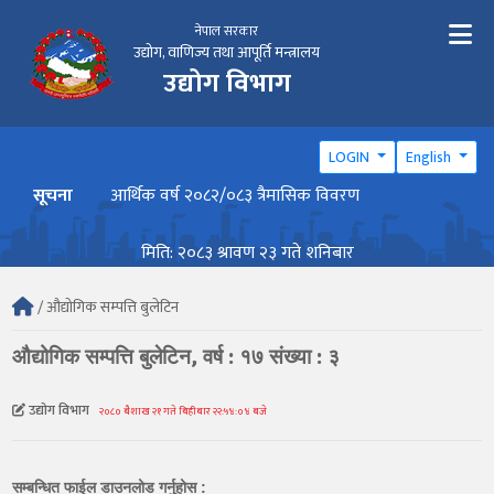
नेपाल सरकार
उद्योग, वाणिज्य तथा आपूर्ति मन्त्रालय
उद्योग विभाग
LOGIN
English
सूचना
आर्थिक वर्ष २०८२/०८३ त्रैमासिक विवरण
वार्ष
मिति: २०८३ श्रावण २३ गते शनिबार
/ औद्योगिक सम्पत्ति बुलेटिन
औद्योगिक सम्पत्ति बुलेटिन, वर्ष : १७ संख्या : ३
उद्योग विभाग
२०८० बैशाख २१ गते बिहीबार २२:५४:०४ बजे
सम्बन्धित फाईल डाउनलोड गर्नुहोस :