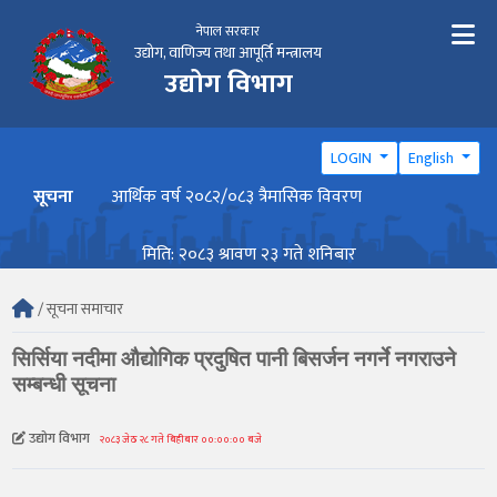
नेपाल सरकार
उद्योग, वाणिज्य तथा आपूर्ति मन्त्रालय
उद्योग विभाग
LOGIN
English
सूचना
आर्थिक वर्ष २०८२/०८३ त्रैमासिक विवरण
वार्ष
मिति: २०८३ श्रावण २३ गते शनिबार
/ सूचना समाचार
सिर्सिया नदीमा औद्योगिक प्रदुषित पानी बिसर्जन नगर्ने नगराउने
सम्बन्धी सूचना
उद्योग विभाग
२०८३ जेठ २८ गते बिहीबार ००:००:०० बजे