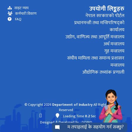
उपयोगी लिङ्कहरु
साइट म्याप
कर्मचारी विवरण
नेपाल सरकारको पोर्टल
FAQ
प्रधानमन्त्री तथा मन्त्रिपरिषद्को
कार्यालय
उद्योग, वाणिज्य तथा आपूर्ति मन्त्रालय
अर्थ मन्त्रालय
गृह मन्त्रालय
संघीय मामिला तथा समान्य प्रशासन
मन्त्रालय
औद्योगिक तथ्यांक प्रणाली
© Copyright 2026
Department of Industry
All Rights
Reserved
Loading Time
0.2
Sec
Designed & Developed by
: DOIND
म तपाइलाई के सहयोग गर्न सक्छु?
mode_comment