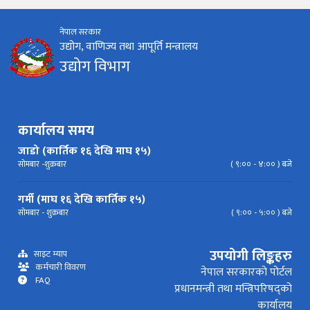
नेपाल सरकार
निर्देशिका
निति
परिपत्र निर्देशन
मापदण्ड
उद्योग, वाणिज्य तथा आपूर्ति मन्त्रालय
उद्योग विभाग
प्रेस विज्ञप्ति
कार्यालय समय
जाडो (कार्तिक १६ देखि माघ १५)
सोमबार -शुक्रबार
( ९:०० - ४:०० ) बजे
गर्मी (माघ १६ देखि कार्तिक १५)
सोमबार - शुक्रबार
( ९:०० - ५:०० ) बजे
उपयोगी लिङ्कहरु
साइट म्याप
कर्मचारी विवरण
नेपाल सरकारको पोर्टल
FAQ
प्रधानमन्त्री तथा मन्त्रिपरिषद्को
कार्यालय