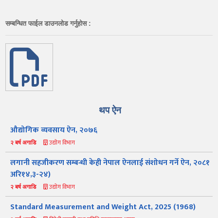
सम्बन्धित फाईल डाउनलोड गर्नुहोस :
थप ऐन
औद्योगिक व्यवसाय ऐन, २०७६
उद्योग विभाग
२ बर्ष अगाडि
लगानी सहजीकरण सम्बन्धी केही नेपाल ऐनलाई संशोधन गर्ने ऐन, २०८१
अरि१४,३-२४)
उद्योग विभाग
२ बर्ष अगाडि
Standard Measurement and Weight Act, 2025 (1968)